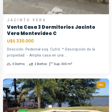
JACINTO VERA
Venta Casa 3 Dormitorios Jacinto
Vera Montevideo C
U$S 330.000
Dirección: Pedernal esq. Cufré. * Descripción de la
propiedad: - Amplia casa en una ...
2
3 Dorms.
2 Baños
Sup. 300 m
150