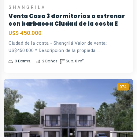
SHANGRILA
Venta Casa 3 dormitorios a estrenar
con barbacoa Ciudad de la costa E
U$S 450.000
Ciudad de la costa - Shangrilá Valor de venta:
US$450.000 * Descripción de la propieda ...
2
3 Dorms.
2 Baños
Sup. 0 m
974