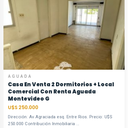
AGUADA
Casa En Venta 2 Dormitorios + Local
Comercial Con Renta Aguada
Montevideo G
U$S 250.000
Dirección: Av Agraciada esq. Entre Rios. Precio: U$S
250.000 Contribución Inmobiliaria ...