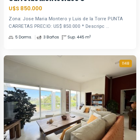
U$S 850.000
Zona: Jose Maria Montero y Luis de la Torre PUNTA
CARRETAS PRECIO: US$ 850.000 * Descripc ...
2
5 Dorms.
3 Baños
Sup. 445 m
1148