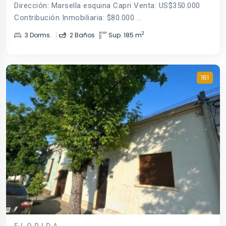
Dirección: Marsella esquina Capri Venta: US$350.000
Contribución Inmobiliaria: $80.000 ...
2
3 Dorms.
2 Baños
Sup. 185 m
161
FLORIDA