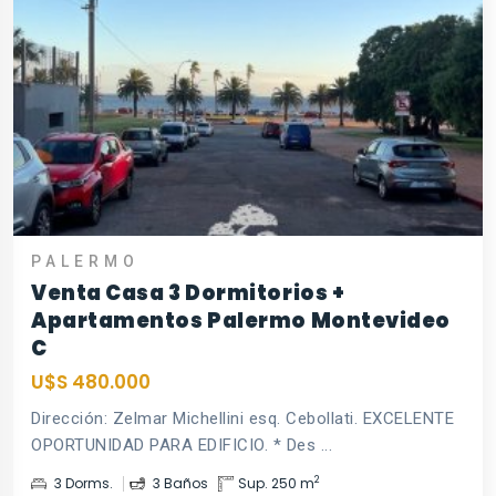
PALERMO
Venta Casa 3 Dormitorios +
Apartamentos Palermo Montevideo
C
U$S 480.000
Dirección: Zelmar Michellini esq. Cebollati. EXCELENTE
OPORTUNIDAD PARA EDIFICIO. * Des ...
2
3 Dorms.
3 Baños
Sup. 250 m