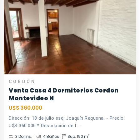
CORDÓN
Venta Casa 4 Dormitorios Cordon
Montevideo N
U$S 360.000
Dirección: 18 de julio esq. Joaquín Requena. - Precio:
U$S 360.000 * Descripción de l ...
2
3 Dorms.
4 Baños
Sup. 190 m