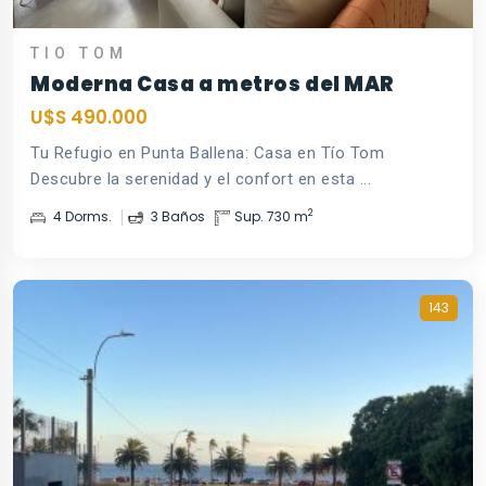
TIO TOM
Moderna Casa a metros del MAR
U$S 490.000
Tu Refugio en Punta Ballena: Casa en Tío Tom
Descubre la serenidad y el confort en esta ...
2
4 Dorms.
3 Baños
Sup. 730 m
143