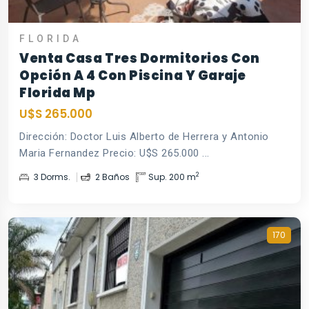
FLORIDA
Venta Casa Tres Dormitorios Con
Opción A 4 Con Piscina Y Garaje
Florida Mp
U$S 265.000
Dirección: Doctor Luis Alberto de Herrera y Antonio
Maria Fernandez Precio: U$S 265.000 ...
2
3 Dorms.
2 Baños
Sup. 200 m
170