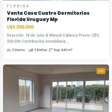
FLORIDA
Venta Casa Cuatro Dormitorios
Florida Uruguay Mp
U$S 350.000
Dirección: 18 de Julio & Manuel Calleros Precio: U$S
350.000 Contribución inmobiliaria: ...
2
3 Dorms.
2 Baños
Sup. 440 m
140