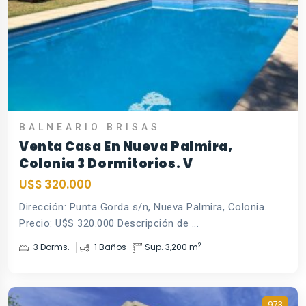
BALNEARIO BRISAS
Venta Casa En Nueva Palmira,
Colonia 3 Dormitorios. V
U$S 320.000
Dirección: Punta Gorda s/n, Nueva Palmira, Colonia.
Precio: U$S 320.000 Descripción de ...
2
3 Dorms.
1 Baños
Sup. 3,200 m
973