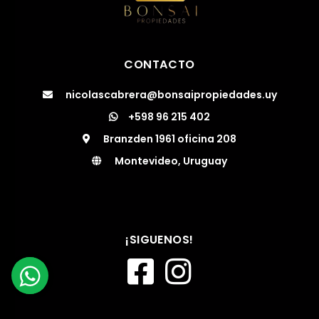
CONTACTO
nicolascabrera@bonsaipropiedades.uy
+598 96 215 402
Branzden 1961 oficina 208
Montevideo, Uruguay
¡SIGUENOS!