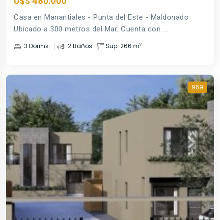
U$S 480.000
Casa en Manantiales - Punta del Este - Maldonado
Ubicado a 300 metros del Mar. Cuenta con ...
2
3 Dorms.
2 Baños
Sup. 266 m
969