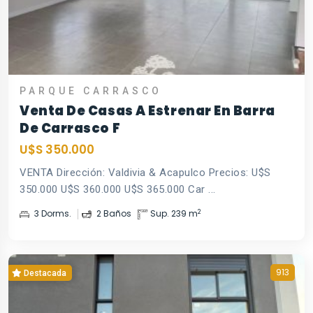
PARQUE CARRASCO
Venta De Casas A Estrenar En Barra
De Carrasco F
U$S 350.000
VENTA Dirección: Valdivia & Acapulco Precios: U$S
350.000 U$S 360.000 U$S 365.000 Car ...
2
3 Dorms.
2 Baños
Sup. 239 m
913
Destacada