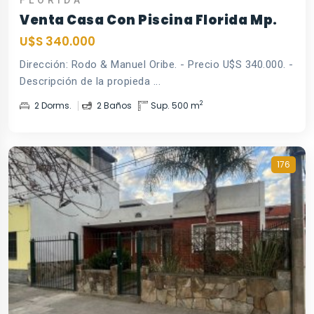
Venta Casa Con Piscina Florida Mp.
U$S 340.000
Dirección: Rodo & Manuel Oribe. - Precio U$S 340.000. -
Descripción de la propieda ...
2
2 Dorms.
2 Baños
Sup. 500 m
176