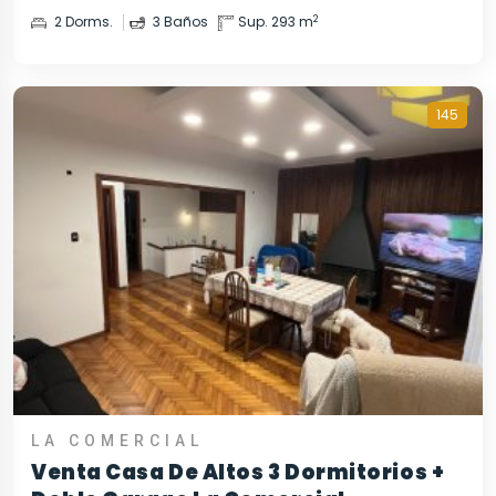
2
2 Dorms.
3 Baños
Sup. 293 m
145
LA COMERCIAL
Venta Casa De Altos 3 Dormitorios +