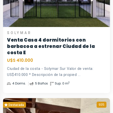
SOLYMAR
Venta Casa 4 dormitorios con
barbacoa a estrenar Ciudad de la
costa E
U$S 410.000
Ciudad de la costa - Solymar Sur Valor de venta:
US$410.000 * Descripción de la propied ...
2
4 Dorms.
5 Baños
Sup. 0 m
935
Destacada