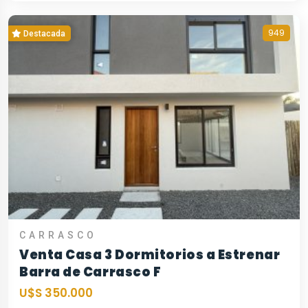
949
Destacada
CARRASCO
Venta Casa 3 Dormitorios a Estrenar
Barra de Carrasco F
U$S 350.000