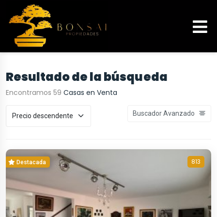
Resultado de la búsqueda
Encontramos 59
Casas en Venta
Buscador Avanzado
813
Destacada