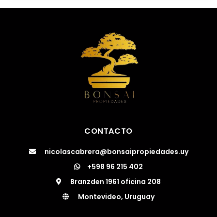
CONTACTO
nicolascabrera@bonsaipropiedades.uy
+598 96 215 402
Branzden 1961 oficina 208
Montevideo, Uruguay