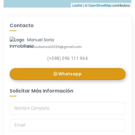
Leaflet
| ©
OpenStreetMap
contributors
Contacto
Manuel Soria
manusbonsai2026@gmail.com
(+598) 096 111 964
Whatsapp
Solicitar Más Información