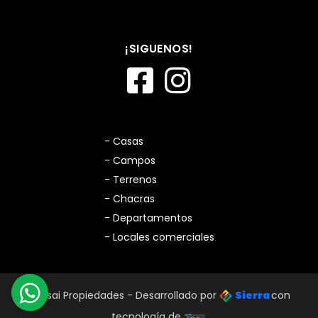
¡SIGUENOS!
- Casas
- Campos
- Terrenos
- Chacras
- Departamentos
- Locales comerciales
Bonsai Propiedades - Desarrollado por
Sierra
con
tecnología de