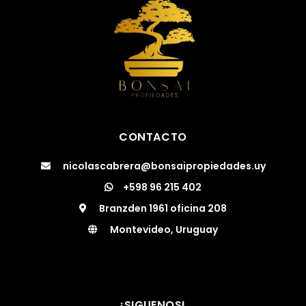
CONTACTO
nicolascabrera@bonsaipropiedades.uy
+598 96 215 402
Branzden 1961 oficina 208
Montevideo, Uruguay
¡SIGUENOS!