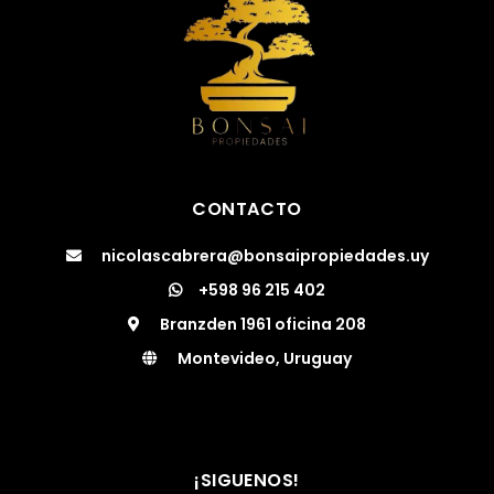
CONTACTO
nicolascabrera@bonsaipropiedades.uy
+598 96 215 402
Branzden 1961 oficina 208
Montevideo, Uruguay
¡SIGUENOS!