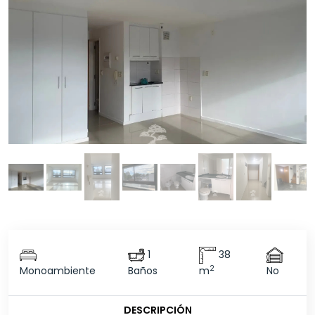
1
38
2
Monoambiente
Baños
m
No
DESCRIPCIÓN