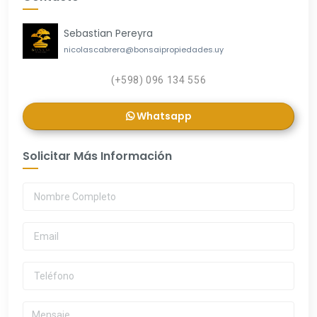
Sebastian Pereyra
nicolascabrera@bonsaipropiedades.uy
(+598) 096 134 556
Whatsapp
Solicitar Más Información