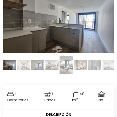
1
1
48
2
Dormitorios
Baños
m
No
DESCRIPCIÓN