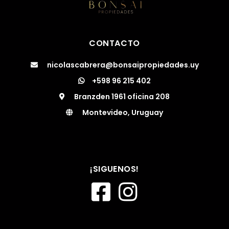
CONTACTO
nicolascabrera@bonsaipropiedades.uy
+598 96 215 402
Branzden 1961 oficina 208
Montevideo, Uruguay
¡SIGUENOS!