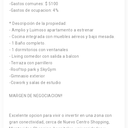
-Gastos comunes: $ 5100
-Gastos de ocupacion: 4%
* Descripción de la propiedad:
- Amplio y Luimoso apartamento a estrenar
- Cocina integrada con muebles aéreos y bajo mesada.
- 1 Baño completo.
- 1 dormitorios con ventanales
- Living comedor con salida a balcon
-Terraza con parrillero
-Rooftop park y SkyGym
-Gimnasio exterior
-Cowork y salas de estudio
MARGEN DE NEGOCIACION!!
Excelente opcion para vivir o invertir en una zona con
gran conectividad, cerca de Nuevo Centro Shopping,