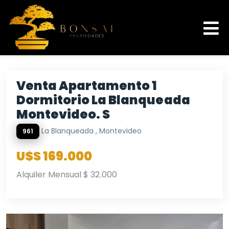
Venta Apartamento 1
Dormitorio La Blanqueada
Montevideo. S
La Blanqueada , Montevideo
961
U$S 169.000
Alquiler Mensual $ 32.000