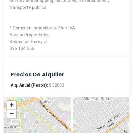
Montevideo Shopping, hospitales, universidades y
transporte publico.
* Comisión inmobiliaria: 3% + IVA.
Bonsai Propiedades.
Sebastian Pereyra
096 134 556
Precios De Alquiler
Alq. Anual (Pesos):
$ 32000
+
−