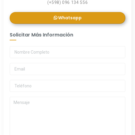
(+598) 096 134 556
Whatsapp
Solicitar Más Información