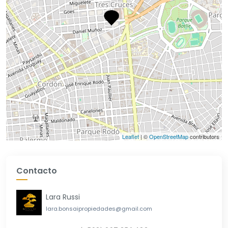
Leaflet
| ©
OpenStreetMap
contributors
Contacto
Lara Russi
lara.bonsaipropiedades@gmail.com