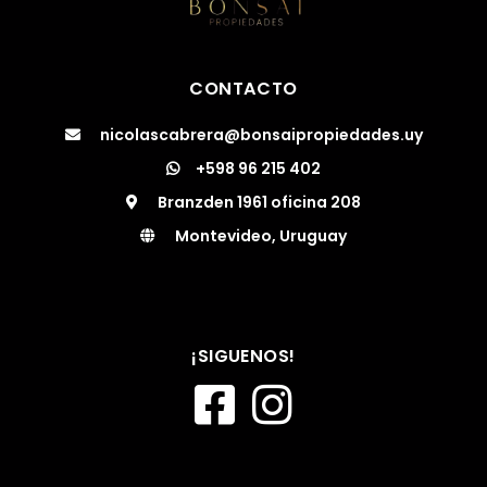
CONTACTO
nicolascabrera@bonsaipropiedades.uy
+598 96 215 402
Branzden 1961 oficina 208
Montevideo, Uruguay
¡SIGUENOS!