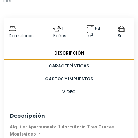
1
1
54
2
Dormitorios
Baños
m
Si
DESCRIPCIÓN
CARACTERÍSTICAS
GASTOS Y IMPUESTOS
VIDEO
Descripción
Alquiler Apartamento 1 dormitorio Tres Cruces
Montevideo lr