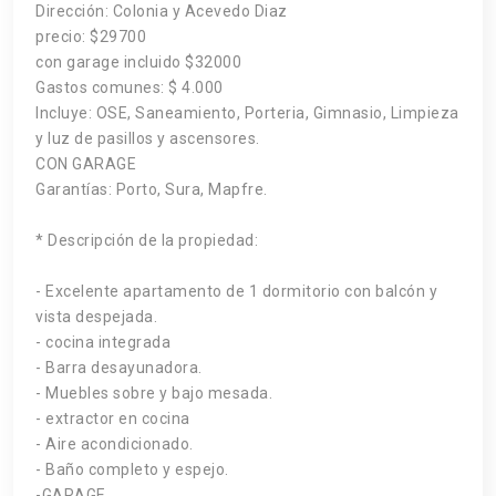
Dirección: Colonia y Acevedo Diaz
precio: $29700
con garage incluido $32000
Gastos comunes: $ 4.000
Incluye: OSE, Saneamiento, Porteria, Gimnasio, Limpieza
y luz de pasillos y ascensores.
CON GARAGE
Garantías: Porto, Sura, Mapfre.
* Descripción de la propiedad:
- Excelente apartamento de 1 dormitorio con balcón y
vista despejada.
- cocina integrada
- Barra desayunadora.
- Muebles sobre y bajo mesada.
- extractor en cocina
- Aire acondicionado.
- Baño completo y espejo.
-GARAGE