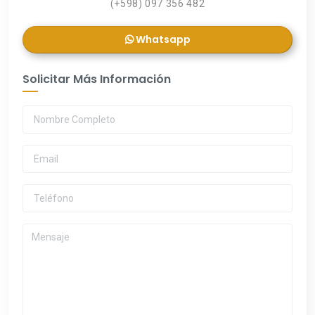
(+598) 097 356 482
Whatsapp
Solicitar Más Información