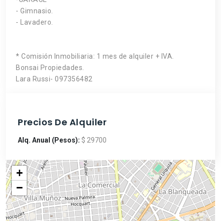
- Gimnasio.
- Lavadero.
* Comisión Inmobiliaria: 1 mes de alquiler + IVA.
Bonsai Propiedades.
Lara Russi- 097356482
Precios De Alquiler
Alq. Anual (Pesos):
$ 29700
+
−